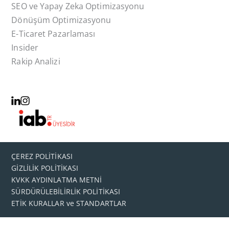
SEO ve Yapay Zeka Optimizasyonu
Dönüşüm Optimizasyonu
E-Ticaret Pazarlaması
Insider
Rakip Analizi
ÇEREZ POLİTİKASI
GİZLİLİK POLİTİKASI
KVKK AYDINLATMA METNİ
SÜRDÜRÜLEBİLİRLİK POLİTİKASI
ETİK KURALLAR ve STANDARTLAR