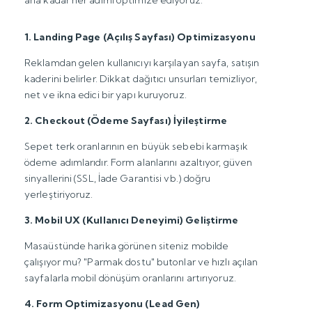
ana kadar her adımı optimize ediyoruz.
1. Landing Page (Açılış Sayfası) Optimizasyonu
Reklamdan gelen kullanıcıyı karşılayan sayfa, satışın
kaderini belirler. Dikkat dağıtıcı unsurları temizliyor,
net ve ikna edici bir yapı kuruyoruz.
2. Checkout (Ödeme Sayfası) İyileştirme
Sepet terk oranlarının en büyük sebebi karmaşık
ödeme adımlarıdır. Form alanlarını azaltıyor, güven
sinyallerini (SSL, İade Garantisi vb.) doğru
yerleştiriyoruz.
3. Mobil UX (Kullanıcı Deneyimi) Geliştirme
Masaüstünde harika görünen siteniz mobilde
çalışıyor mu? "Parmak dostu" butonlar ve hızlı açılan
sayfalarla mobil dönüşüm oranlarını artırıyoruz.
4. Form Optimizasyonu (Lead Gen)