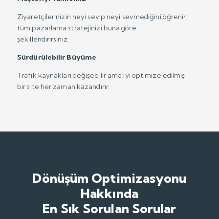
Ziyaretçilerinizin neyi sevip neyi sevmediğini öğrenir,
tüm pazarlama stratejinizi buna göre
şekillendirirsiniz.
Sürdürülebilir Büyüme
Trafik kaynakları değişebilir ama iyi optimize edilmiş
bir site her zaman kazandırır.
Dönüşüm Optimizasyonu
Hakkında
En Sık Sorulan Sorular