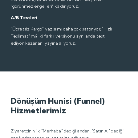
"görünmez engelleri" kaldırıyoruz.
A/B Testleri
"Ücretsiz Kargo" yazısı mı daha çok sattırıyor, "Hızlı
Teslimat" mı? İki farklı versiyonu aynı anda test
ediyor, kazananı yayına alıyoruz.
Dönüşüm Hunisi (Funnel)
Hizmetlerimiz
Ziyaretçinin ilk "Merhaba" dediği andan, "Satın Al" dediği