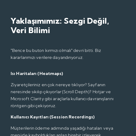
Yaklaşımımız: Sezgi Değil,
Veri Bilimi
"Bence bu buton kırmızı olmalı" devri bitti. Biz
kararlarımızı verilere dayandırıyoruz.
Isı Haritaları (Heatmaps)
Ziyaretçileriniz en çok nereye tıklıyor? Sayfanın
neresinde sıkılıp çıkıyorlar (Scroll Depth)? Hotjar ve
Microsoft Clarity gibi araçlarla kullanıcı davranışlarını
röntgen gibi çekiyoruz.
Kullanıcı Kayıtları (Session Recordings)
Müşterilerin ödeme adımında yaşadığı hataları veya
menüde kayboldukları anları birebir izleyerek