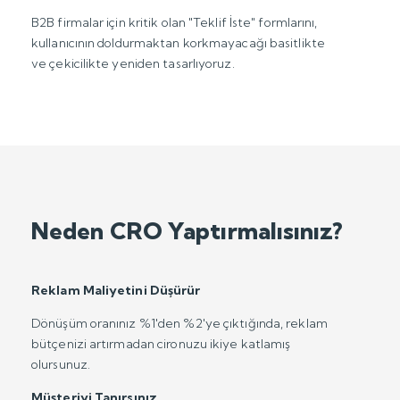
B2B firmalar için kritik olan "Teklif İste" formlarını,
kullanıcının doldurmaktan korkmayacağı basitlikte
ve çekicilikte yeniden tasarlıyoruz.
Neden CRO Yaptırmalısınız?
Reklam Maliyetini Düşürür
Dönüşüm oranınız %1'den %2'ye çıktığında, reklam
bütçenizi artırmadan cironuzu ikiye katlamış
olursunuz.
Müşteriyi Tanırsınız