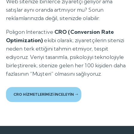
Web sitenize binlerce ziyaretçi geliyor ama
satışlar aynı oranda artmıyor mu? Sorun
reklamlarınızda değil, sitenizde olabilir.
Poligon Interactive
CRO (Conversion Rate
Optimization)
ekibi olarak; ziyaretçilerin sitenizi
neden terk ettiğini tahmin etmiyor, tespit
ediyoruz. Veriyi tasarımla, psikolojiyi teknolojiyle
birleştirerek; sitenize gelen her 100 kişiden daha
fazlasının “Müşteri” olmasını sağlıyoruz.
CRO HİZMETLERİMİZİ İNCELEYİN