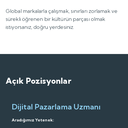
Global markalarla çalışmak, sınırları zorlamak ve
sürekli öğrenen bir kültürün parçası olmak
istiyorsanız, doğru yerdesiniz.
Açık Pozisyonlar
Dijital Pazarlama Uzmanı
Aradığımız Yetenek: