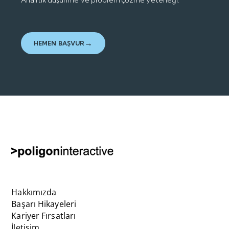
Analitik düşünme ve problem çözme yeteneği.
HEMEN BAŞVUR
Hakkımızda
Başarı Hikayeleri
Kariyer Fırsatları
İletişim