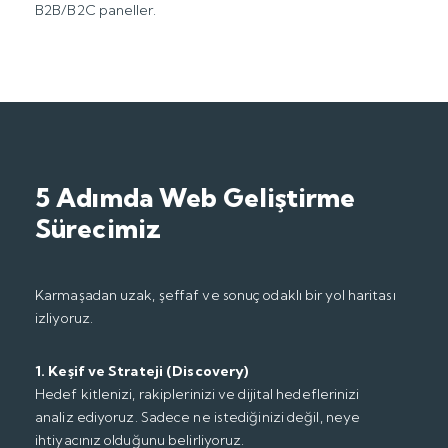
B2B/B2C paneller.
5 Adımda Web Geliştirme
Sürecimiz
Karmaşadan uzak, şeffaf ve sonuç odaklı bir yol haritası
izliyoruz.
1. Keşif ve Strateji (Discovery)
Hedef kitlenizi, rakiplerinizi ve dijital hedeflerinizi
analiz ediyoruz. Sadece ne istediğinizi değil, neye
ihtiyacınız olduğunu belirliyoruz.