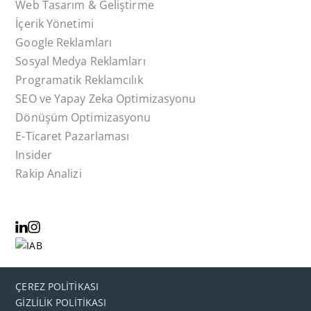
Web Tasarım & Geliştirme
İçerik Yönetimi
Google Reklamları
Sosyal Medya Reklamları
Programatik Reklamcılık
SEO ve Yapay Zeka Optimizasyonu
Dönüşüm Optimizasyonu
E-Ticaret Pazarlaması
Insider
Rakip Analizi
ÇEREZ POLİTİKASI
GİZLİLİK POLİTİKASI