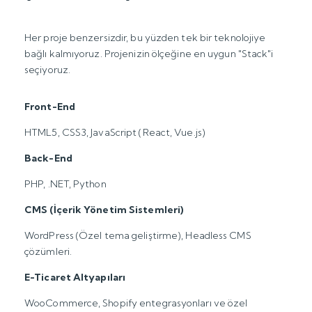
Her proje benzersizdir, bu yüzden tek bir teknolojiye
bağlı kalmıyoruz. Projenizin ölçeğine en uygun "Stack"i
seçiyoruz.
Front-End
HTML5, CSS3, JavaScript (React, Vue.js)
Back-End
PHP, .NET, Python
CMS (İçerik Yönetim Sistemleri)
WordPress (Özel tema geliştirme), Headless CMS
çözümleri.
E-Ticaret Altyapıları
WooCommerce, Shopify entegrasyonları ve özel