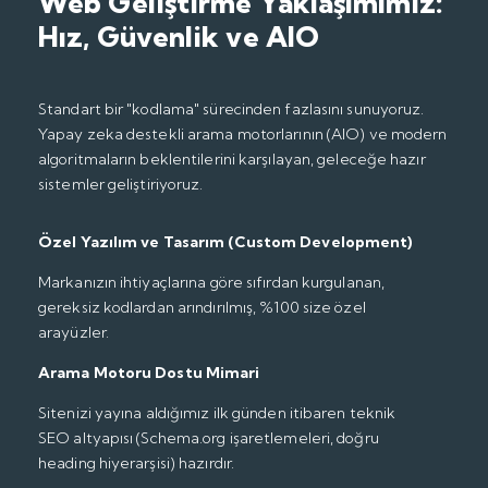
Web Geliştirme Yaklaşımımız:
Hız, Güvenlik ve AIO
Standart bir "kodlama" sürecinden fazlasını sunuyoruz.
Yapay zeka destekli arama motorlarının (AIO) ve modern
algoritmaların beklentilerini karşılayan, geleceğe hazır
sistemler geliştiriyoruz.
Özel Yazılım ve Tasarım (Custom Development)
Markanızın ihtiyaçlarına göre sıfırdan kurgulanan,
gereksiz kodlardan arındırılmış, %100 size özel
arayüzler.
Arama Motoru Dostu Mimari
Sitenizi yayına aldığımız ilk günden itibaren teknik
SEO altyapısı (Schema.org işaretlemeleri, doğru
heading hiyerarşisi) hazırdır.