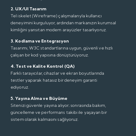
2. UX/UI Tasarım
Tel iskelet (Wireframe) çalışmalarıyla kullanıcı
deneyimini kurguluyor, ardından markanızın kurumsal
kimliğini yansıtan modern arayüzler tasarlıyoruz.
3. Kodlama ve Entegrasyon
Tasarımı, W3C standartlarına uygun, güvenli ve hızlı
çalışan bir kod yapısına dönüştürüyoruz.
4. Test ve Kalite Kontrol (QA)
Farklı tarayıcılar, cihazlar ve ekran boyutlarında
testler yaparak hatasız bir deneyim garanti
ediyoruz.
5. Yayına Alma ve Büyüme
Sitenizi güvenle yayına alıyor; sonrasında bakım,
güncelleme ve performans takibi ile yaşayan bir
sistem olarak kalmasını sağlıyoruz.