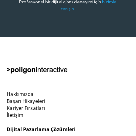
Profesyonel bir dijital ajans deneyimi için
bizimle
tanışın.
Hakkımızda
Başarı Hikayeleri
Kariyer Fırsatları
İletişim
Dijital Pazarlama Çözümleri